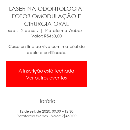
LASER NA ODONTOLOGIA:
FOTOBIOMODULAÇÃO E
CIRURGIA ORAL
sáb., 12 de set.
  |  
Plataforma Webex -
Valor: R$460,00
Curso on-line ao vivo com material de
apoio e certificado.
A inscrição está fechada
Ver outros eventos
Horário
12 de set. de 2020, 09:00 – 12:30
Plataforma Webex - Valor: R$460,00