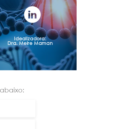
Idealizadora:
Dra. Meire Mam
an
abaixo: