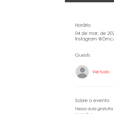
Horário
04 de mar. de 202
Instagram @Dmc
Guests
Ver tudo
Sobre o evento
Nessa aula gratuita