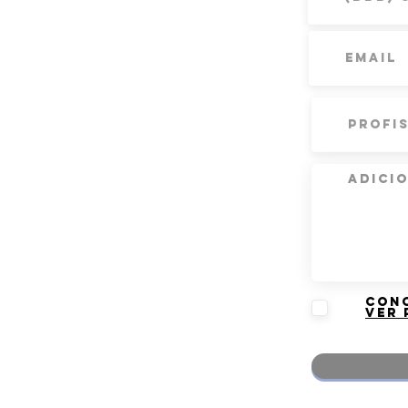
Conc
Ver 