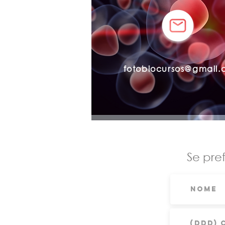
fotobiocursos@gmail
Se pre