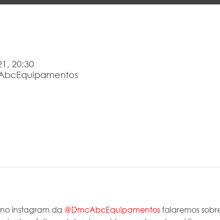
1, 20:30
AbcEquipamentos
 no instagram da 
@DmcAbcEquipamentos
 falaremos sobre