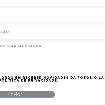
ordo em receber novidades da fotobio la
política de privacidade.
Enviar