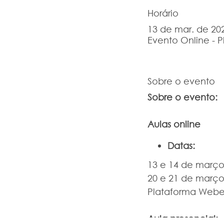
Horário
13 de mar. de 202
Evento Online - 
Sobre o evento
Sobre o evento:
Aulas online
Datas:
13 e 14 de março 
20 e 21 de março 
Plataforma Webex:
Aula presencial: