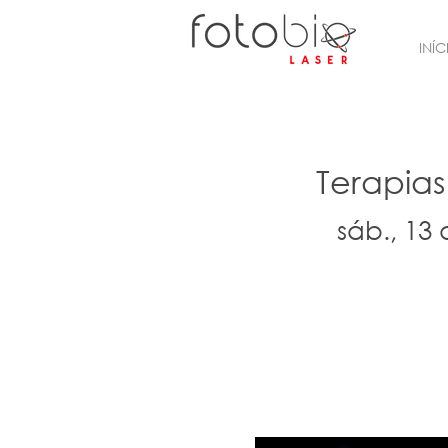
INÍC
Terapias
sáb., 13