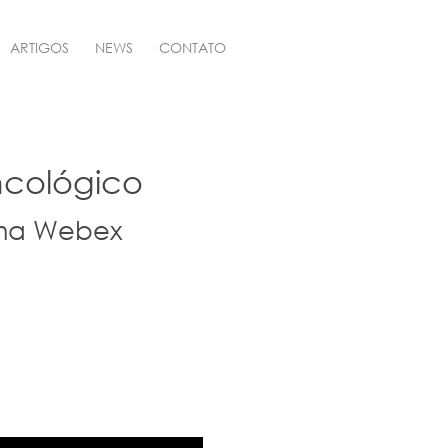
ARTIGOS
NEWS
CONTATO
ncológico
rma Webex