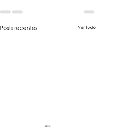
Ver tudo
Posts recentes